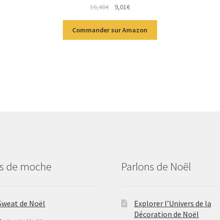
16,48
€
9,01
€
Commander sur Amazon
us de moche
Parlons de Noël
Sweat de Noël
Explorer l’Univers de la
Décoration de Noël