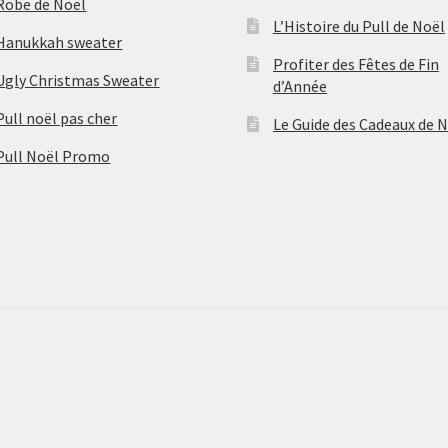
Robe de Noël
L’Histoire du Pull de Noël
Hanukkah sweater
Profiter des Fêtes de Fin
Ugly Christmas Sweater
d’Année
Pull noël pas cher
Le Guide des Cadeaux de 
Pull Noël Promo