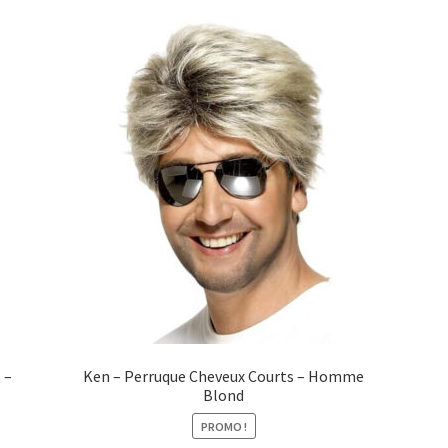
 –
Ken – Perruque Cheveux Courts – Homme
Blond
PROMO !