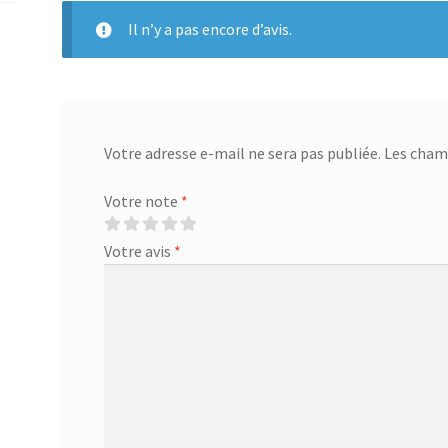
Il n’y a pas encore d’avis.
Votre adresse e-mail ne sera pas publiée.
Les champ
Votre note
*
Votre avis
*