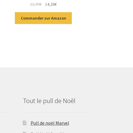
22,99
€
14,26
€
Commander sur Amazon
Tout le pull de Noël
Pull de noël Marvel