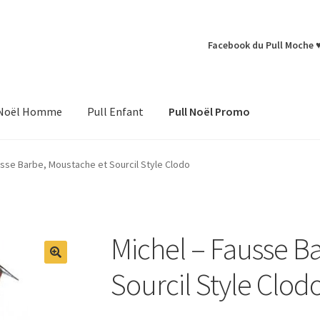
Facebook du Pull Moche 
 Noël Homme
Pull Enfant
Pull Noël Promo
usse Barbe, Moustache et Sourcil Style Clodo
Michel – Fausse B
Sourcil Style Clod