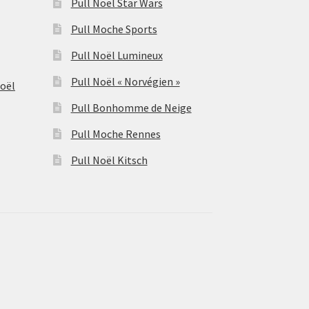
Pull Noël Star Wars
Pull Moche Sports
Pull Noël Lumineux
Pull Noël « Norvégien »
Noël
Pull Bonhomme de Neige
Pull Moche Rennes
Pull Noël Kitsch