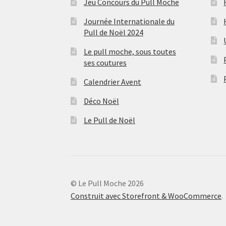
Jeu Concours du Pull Moche
Journée Internationale du
Pull de Noël 2024
Le pull moche, sous toutes
ses coutures
Calendrier Avent
Déco Noël
Le Pull de Noël
© Le Pull Moche 2026
Construit avec Storefront & WooCommerce
.