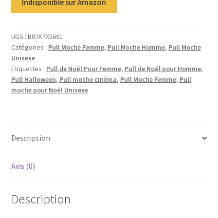
Indisponible sur Amazon
UGS :
B07K7X5691
Catégories :
Pull Moche Femme
,
Pull Moche Homme
,
Pull Moche
Unisexe
Étiquettes :
Pull de Noël Pour Femme
,
Pull de Noël pour Homme
,
Pull Halloween
,
Pull moche cinéma
,
Pull Moche Femme
,
Pull
moche pour Noël Unisexe
Description
Avis (0)
Description