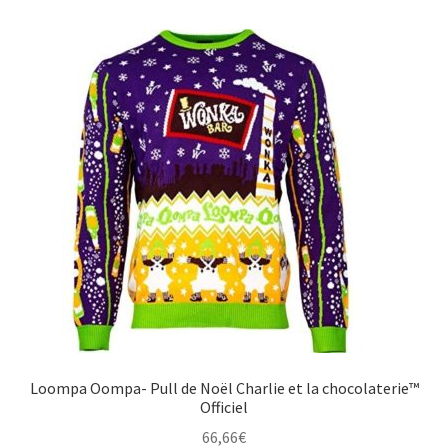
Loompa Oompa- Pull de Noël Charlie et la chocolaterie™
Officiel
66,66
€