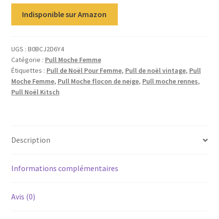
Indisponible sur Amazon
UGS :
B0BCJ2D6Y4
Catégorie :
Pull Moche Femme
Étiquettes :
Pull de Noël Pour Femme
,
Pull de noël vintage
,
Pull
Moche Femme
,
Pull Moche flocon de neige
,
Pull moche rennes
,
Pull Noël Kitsch
Description
Informations complémentaires
Avis (0)