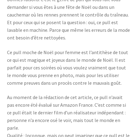
demander si vous êtes à une fête de Noël ou dans un
cauchemar où les rennes prennent le contrôle du traîneau.
Et pour ceux qui se posent la question : oui, ce pull est
lavable en machine. Parce que même les erreurs de la mode
ont besoin d’être nettoyées.
Ce pull moche de Noël pour femme est l’antithèse de tout
ce qui est magique et joyeux dans le monde de Noël. Il est
parfait pour ces soirées où vous voulez vraiment que tout
le monde vous prenne en photo, mais pour les utiliser
comme preuves dans un procès contre le mauvais goût.
Au moment de la rédaction de cet article, ce pull n’avait
pas encore été évalué sur Amazon France. C’est comme si
ce pull était le dernier film d’un réalisateur indépendant :
personne n’a encore osé le voir, mais tout le monde en
parle.
Qualité : Inconnue, mais on peut imaginer que ce pull est le