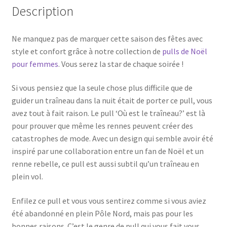
Description
Ne manquez pas de marquer cette saison des fêtes avec
style et confort grâce à notre collection de
pulls de Noël
pour femmes
. Vous serez la star de chaque soirée !
Si vous pensiez que la seule chose plus difficile que de
guider un traîneau dans la nuit était de porter ce pull, vous
avez tout à fait raison. Le pull ‘Où est le traîneau?’ est là
pour prouver que même les rennes peuvent créer des
catastrophes de mode. Avec un design qui semble avoir été
inspiré par une collaboration entre un fan de Noël et un
renne rebelle, ce pull est aussi subtil qu’un traîneau en
plein vol.
Enfilez ce pull et vous vous sentirez comme si vous aviez
été abandonné en plein Pôle Nord, mais pas pour les
bonnes raisons. C’est le genre de pull qui vous fait vous