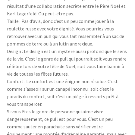
résultat d’une collaboration secrète entre le Père Noël et
Karl Lagerfeld. Ou peut-être pas.
Taille : Pas d’avis, donc c’est un peu comme jouer à la
roulette russe avec votre dignité. Vous pourriez vous
retrouver avec un pull qui vous fait ressembler à un sac de
pommes de terre ou à un lutin anorexique.
Design : Le design est un mystère aussi profond que le sens
de la vie. C’est le genre de pull qui pourrait soit vous rendre
célèbre lors de votre fête de Noël, soit vous faire bannir à
vie de toutes les fêtes futures.
Confort : Le confort est une énigme non résolue. C’est
comme s’asseoir sur un canapé inconnu : soit c’est le
paradis du confort, soit c’est un piège à ressorts prêt à
vous transpercer.
Si vous êtes le genre de personne qui aime vivre
dangereusement, ce pull est pour vous. C’est un peu
comme sauter en parachute sans vérifier votre
équipement : une montée d’adrénaline garantie, mais avec