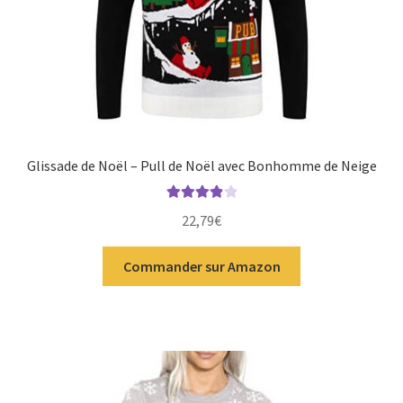
Glissade de Noël – Pull de Noël avec Bonhomme de Neige
Note
4.00
22,79
€
sur 5
Commander sur Amazon