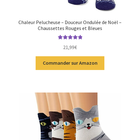
Chaleur Pelucheuse – Douceur Ondulée de Noël –
Chaussettes Rouges et Bleues
Note
5.00
sur
21,99
€
5
Commander sur Amazon