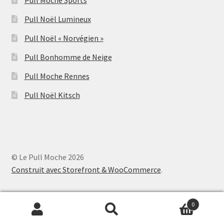
Pull Noël Lumineux
Pull Noël « Norvégien »
Pull Bonhomme de Neige
Pull Moche Rennes
Pull Noël Kitsch
© Le Pull Moche 2026
Construit avec Storefront & WooCommerce
.
0
Recherche
Recherche