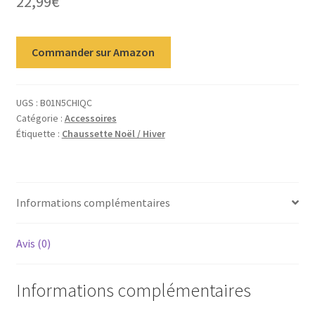
22,99
€
Commander sur Amazon
UGS :
B01N5CHIQC
Catégorie :
Accessoires
Étiquette :
Chaussette Noël / Hiver
Informations complémentaires
Avis (0)
Informations complémentaires