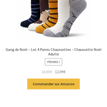
Gang de Noël – Lot 4 Paires Chaussettes – Chaussette Noël
Adulte
PROMO !
13,99
€
12,99
€
Commander sur Amazon