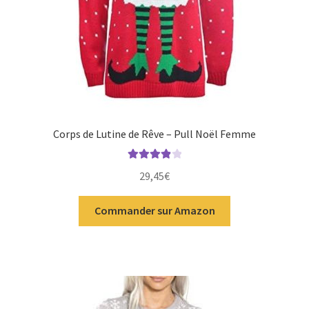
Corps de Lutine de Rêve – Pull Noël Femme
Note
4.00
29,45
€
sur 5
Commander sur Amazon