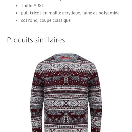
Taille M & L
pull tricot en maille acrylique, laine et polyamide
col rond, coupe classique
Produits similaires