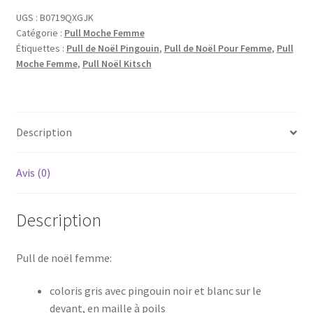
UGS :
B0719QXGJK
Catégorie :
Pull Moche Femme
Étiquettes :
Pull de Noël Pingouin
,
Pull de Noël Pour Femme
,
Pull
Moche Femme
,
Pull Noël Kitsch
Description
Avis (0)
Description
Pull de noël femme:
coloris gris avec pingouin noir et blanc sur le
devant, en maille à poils