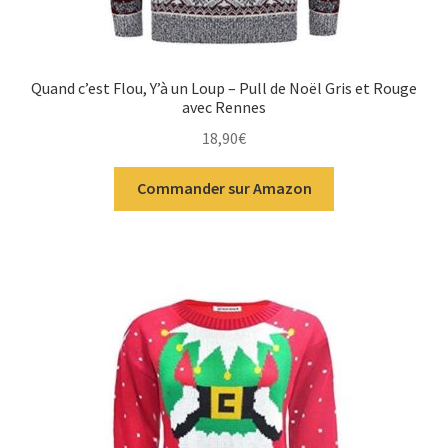
Quand c’est Flou, Y’à un Loup – Pull de Noël Gris et Rouge
avec Rennes
18,90
€
Commander sur Amazon