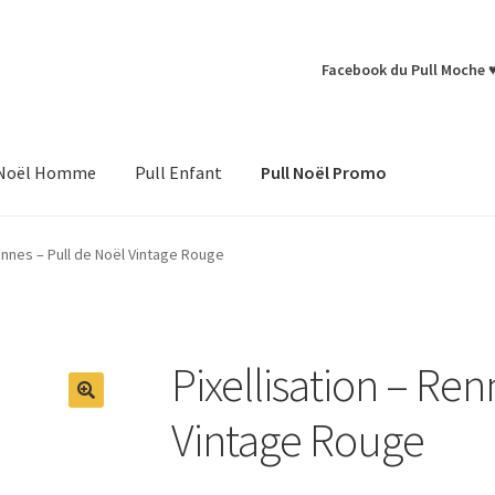
Facebook du Pull Moche 
 Noël Homme
Pull Enfant
Pull Noël Promo
Rennes – Pull de Noël Vintage Rouge
Pixellisation – Ren
Vintage Rouge