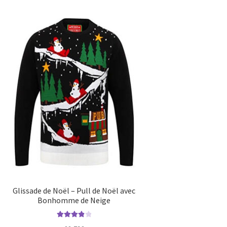
Glissade de Noël – Pull de Noël avec
Bonhomme de Neige
Note
4.00