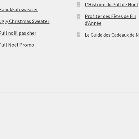
L’Histoire du Pull de Noël
Hanukkah sweater
Profiter des Fêtes de Fin
Ugly Christmas Sweater
d’Année
Pull noël pas cher
Le Guide des Cadeaux de 
Pull Noël Promo