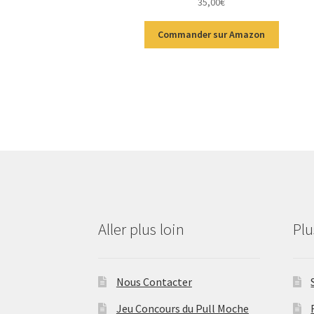
35,00
€
5
Commander sur Amazon
Aller plus loin
Pl
Nous Contacter
Jeu Concours du Pull Moche