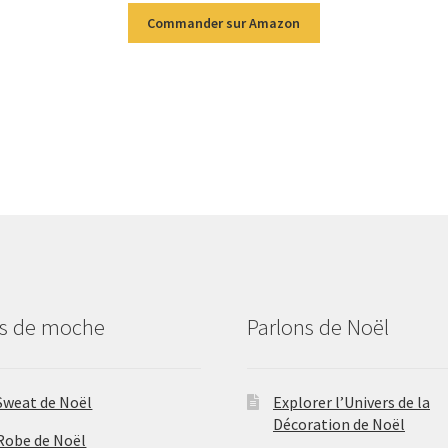
Commander sur Amazon
us de moche
Parlons de Noël
Sweat de Noël
Explorer l’Univers de la
Décoration de Noël
Robe de Noël