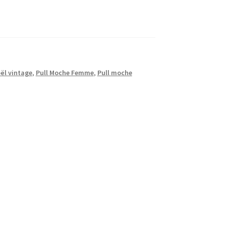
oël vintage
,
Pull Moche Femme
,
Pull moche