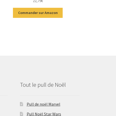
22,79
€
sur 5
Commander sur Amazon
Tout le pull de Noël
Pull de noël Marvel
Pull Noël Star Wars