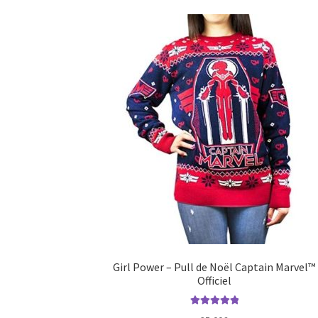
Girl Power – Pull de Noël Captain Marvel™
Officiel
Note
5.00
sur