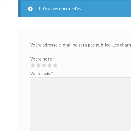
Il n’y a pas encore d’avis.
Votre adresse e-mail ne sera pas publiée.
Les champ
Votre note
*
Votre avis
*