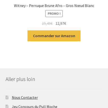
Witney – Perruque Brune Afro – Gros Nœud Blanc
PROMO !
19,49
€
12,97
€
Commander sur Amazon
Aller plus loin
Nous Contacter
Jeu Concours du Pull Moche