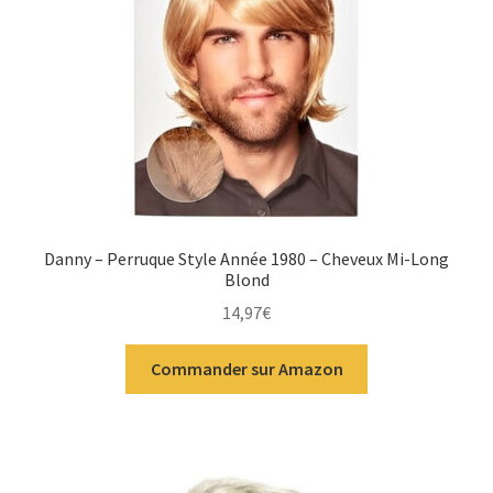
Danny – Perruque Style Année 1980 – Cheveux Mi-Long
Blond
14,97
€
Commander sur Amazon