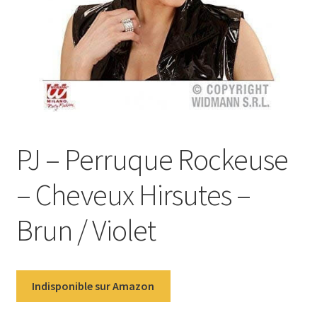
PJ – Perruque Rockeuse
– Cheveux Hirsutes –
Brun / Violet
Indisponible sur Amazon