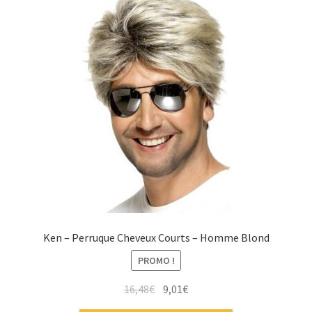
Ken – Perruque Cheveux Courts – Homme Blond
PROMO !
16,48
€
9,01
€