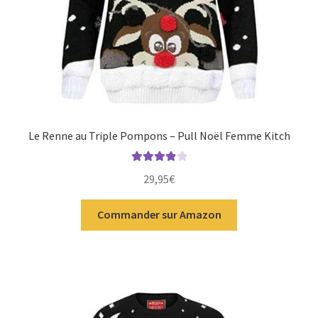
Le Renne au Triple Pompons – Pull Noël Femme Kitch
Note
4.00
29,95
€
sur 5
Commander sur Amazon