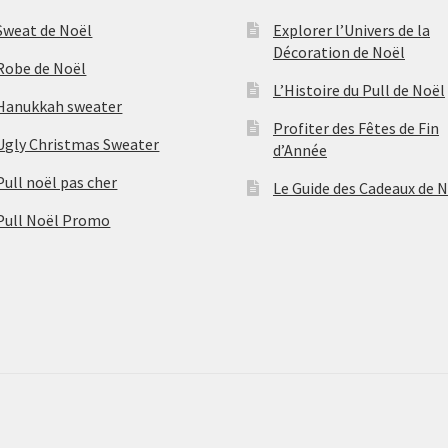
Sweat de Noël
Explorer l’Univers de la
Décoration de Noël
Robe de Noël
L’Histoire du Pull de Noël
Hanukkah sweater
Profiter des Fêtes de Fin
Ugly Christmas Sweater
d’Année
Pull noël pas cher
Le Guide des Cadeaux de 
Pull Noël Promo