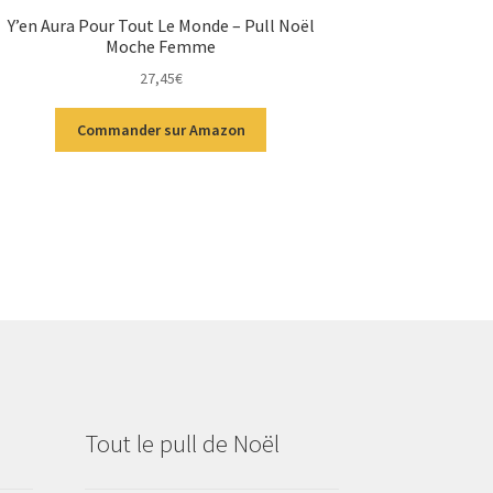
Y’en Aura Pour Tout Le Monde – Pull Noël
Moche Femme
27,45
€
Commander sur Amazon
Tout le pull de Noël