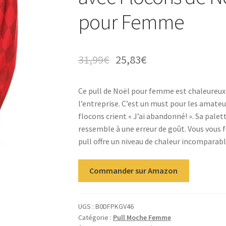
pour Femme
31,99
€
25,83
€
Ce pull de Noël pour femme est chaleureux. 
l’entreprise. C’est un must pour les amate
flocons crient « J’ai abandonné! ». Sa palett
ressemble à une erreur de goût. Vous vous f
pull offre un niveau de chaleur incomparabl
Commander sur Amazon
UGS :
B0DFPKGV46
Catégorie :
Pull Moche Femme