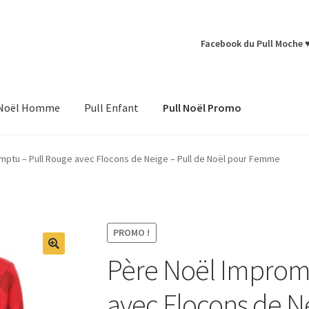
Facebook du Pull Moche 
 Noël Homme
Pull Enfant
Pull Noël Promo
mptu – Pull Rouge avec Flocons de Neige – Pull de Noël pour Femme
PROMO !
Père Noël Improm
avec Flocons de Ne