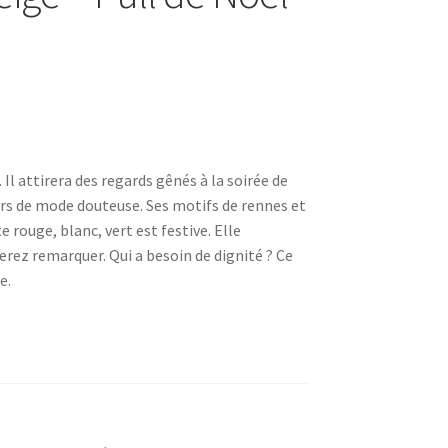
Il attirera des regards gênés à la soirée de
urs de mode douteuse. Ses motifs de rennes et
e rouge, blanc, vert est festive. Elle
erez remarquer. Qui a besoin de dignité ? Ce
e.