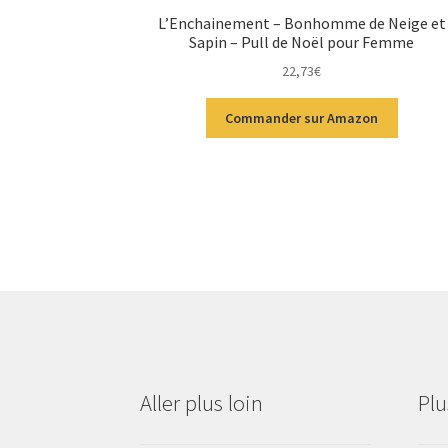
L’Enchainement – Bonhomme de Neige et
Sapin – Pull de Noël pour Femme
22,73
€
Commander sur Amazon
Aller plus loin
Pl