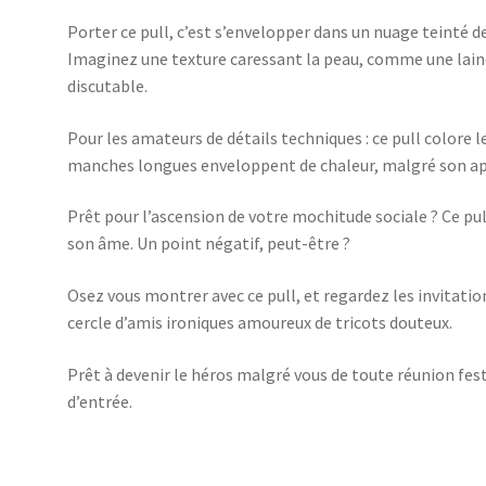
Porter ce pull, c’est s’envelopper dans un nuage teinté d
Imaginez une texture caressant la peau, comme une laine 
discutable.
Pour les amateurs de détails techniques : ce pull colore l
manches longues enveloppent de chaleur, malgré son a
Prêt pour l’ascension de votre mochitude sociale ? Ce pul
son âme. Un point négatif, peut-être ?
Osez vous montrer avec ce pull, et regardez les invitatio
cercle d’amis ironiques amoureux de tricots douteux.
Prêt à devenir le héros malgré vous de toute réunion fest
d’entrée.