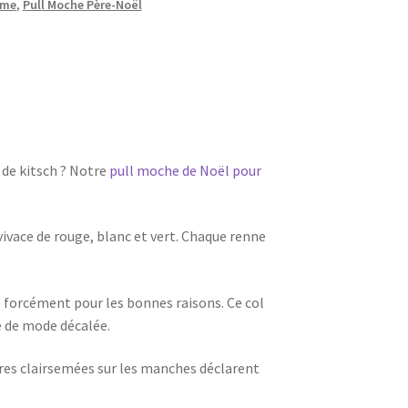
mme
,
Pull Moche Père-Noël
de kitsch ? Notre
pull moche de Noël pour
vivace de rouge, blanc et vert. Chaque renne
s forcément pour les bonnes raisons. Ce col
 de mode décalée.
ures clairsemées sur les manches déclarent