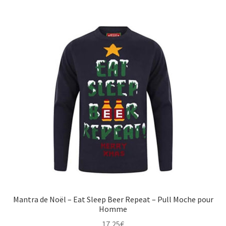
Mantra de Noël – Eat Sleep Beer Repeat – Pull Moche pour
Homme
17,25
€