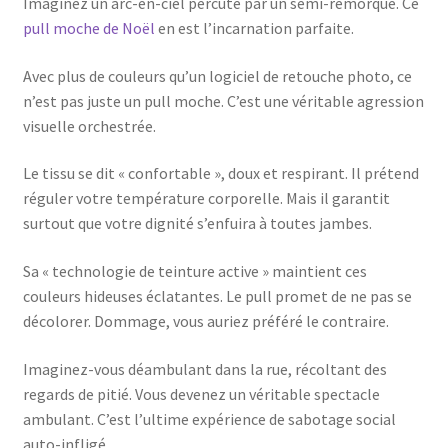
Imaginez un arc-en-ciel percuté par un semi-remorque. Ce
pull moche de Noël
en est l’incarnation parfaite.
Avec plus de couleurs qu’un logiciel de retouche photo, ce
n’est pas juste un pull moche. C’est une véritable agression
visuelle orchestrée.
Le tissu se dit « confortable », doux et respirant. Il prétend
réguler votre température corporelle. Mais il garantit
surtout que votre dignité s’enfuira à toutes jambes.
Sa « technologie de teinture active » maintient ces
couleurs hideuses éclatantes. Le pull promet de ne pas se
décolorer. Dommage, vous auriez préféré le contraire.
Imaginez-vous déambulant dans la rue, récoltant des
regards de pitié. Vous devenez un véritable spectacle
ambulant. C’est l’ultime expérience de sabotage social
auto-infligé.