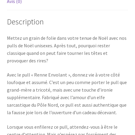
Avis (0)
Description
Mettez un grain de folie dans votre tenue de Noël avec nos
pulls de Noël unisexes. Après tout, pourquoi rester
classique quand on peut faire tourner les têtes et
provoquer des rires?
Avec le pull « Renne Envolant », donnez vie à votre côté
loufoque et assumé. C’est un peu comme porter le pull que
grand-mère a tricoté, mais avec une touche d’ironie
supplémentaire. Fabriqué avec l’amour d’un elfe
sarcastique du Pôle Nord, ce pull est aussi authentique que
la fausse joie lors de l’ouverture d’un cadeau décevant.
Lorsque vous enfilerez ce pull, attendez-vous à être le
centre d’attention. Mais n’espérez pas forcément des