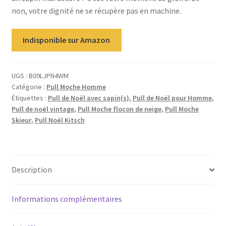
non, votre dignité ne se récupère pas en machine.
Indisponible sur Amazon
UGS :
B09LJPN4WM
Catégorie :
Pull Moche Homme
Étiquettes :
Pull de Noël avec sapin(s)
,
Pull de Noël pour Homme
,
Pull de noël vintage
,
Pull Moche flocon de neige
,
Pull Moche
Skieur
,
Pull Noël Kitsch
Description
Informations complémentaires