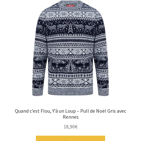
Quand c’est Flou, Y’à un Loup – Pull de Noël Gris avec
Rennes
18,90
€