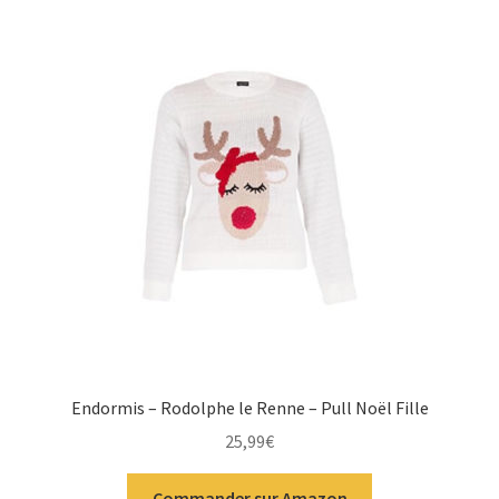
Endormis – Rodolphe le Renne – Pull Noël Fille
25,99
€
Commander sur Amazon