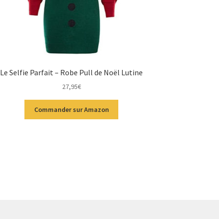
Le Selfie Parfait – Robe Pull de Noël Lutine
27,95
€
Commander sur Amazon