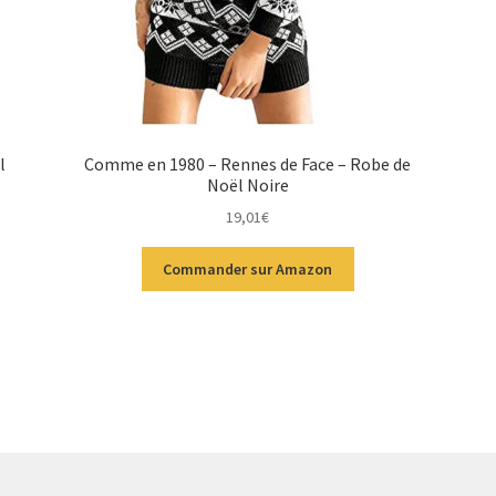
l
Comme en 1980 – Rennes de Face – Robe de
Noël Noire
19,01
€
Commander sur Amazon