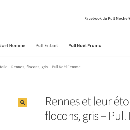
Facebook du Pull Moche 
 Noël Homme
Pull Enfant
Pull Noël Promo
toile – Rennes, flocons, gris – Pull Noël Femme
Rennes et leur éto
flocons, gris – Pu