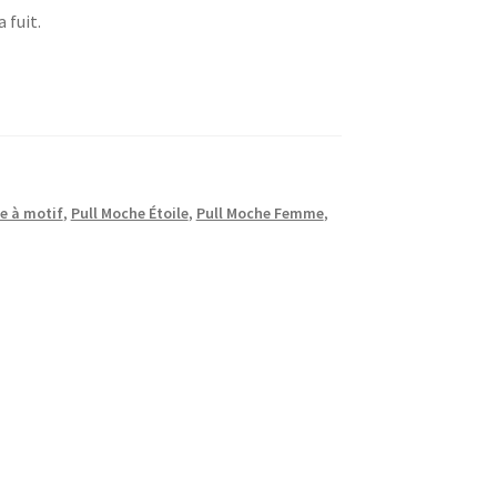
 fuit.
e à motif
,
Pull Moche Étoile
,
Pull Moche Femme
,