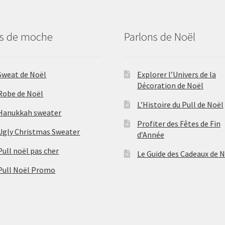
us de moche
Parlons de Noël
Sweat de Noël
Explorer l’Univers de la
Décoration de Noël
Robe de Noël
L’Histoire du Pull de Noël
Hanukkah sweater
Profiter des Fêtes de Fin
Ugly Christmas Sweater
d’Année
Pull noël pas cher
Le Guide des Cadeaux de 
Pull Noël Promo