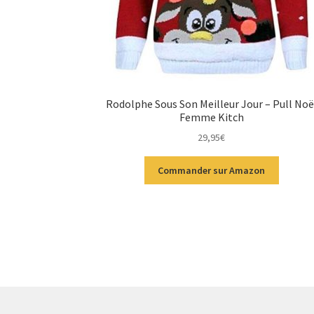
Rodolphe Sous Son Meilleur Jour – Pull Noë
Femme Kitch
29,95
€
Commander sur Amazon