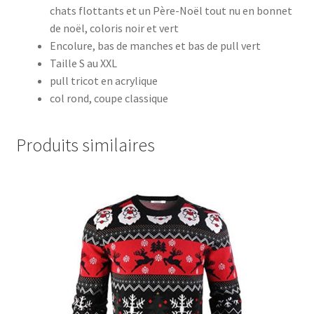
chats flottants et un Père-Noël tout nu en bonnet
de noël, coloris noir et vert
Encolure, bas de manches et bas de pull vert
Taille S au XXL
pull tricot en acrylique
col rond, coupe classique
Produits similaires