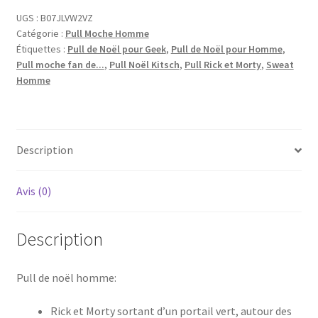
UGS :
B07JLVW2VZ
Catégorie :
Pull Moche Homme
Étiquettes :
Pull de Noël pour Geek
,
Pull de Noël pour Homme
,
Pull moche fan de...
,
Pull Noël Kitsch
,
Pull Rick et Morty
,
Sweat
Homme
Description
Avis (0)
Description
Pull de noël homme:
Rick et Morty sortant d’un portail vert, autour des