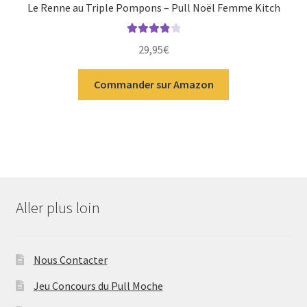
Le Renne au Triple Pompons – Pull Noël Femme Kitch
Note
4.00
29,95
€
sur 5
Commander sur Amazon
Aller plus loin
Nous Contacter
Jeu Concours du Pull Moche