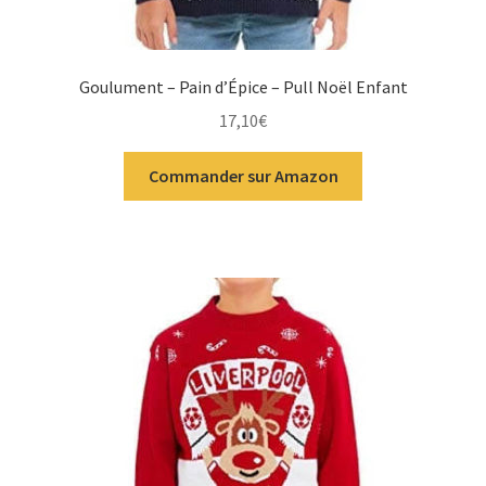
Goulument – Pain d’Épice – Pull Noël Enfant
17,10
€
Commander sur Amazon