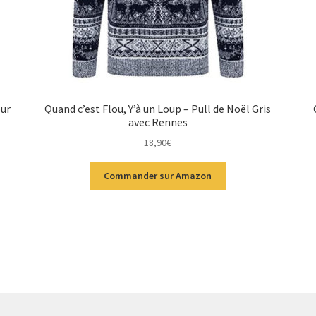
our
Quand c’est Flou, Y’à un Loup – Pull de Noël Gris
avec Rennes
18,90
€
Commander sur Amazon