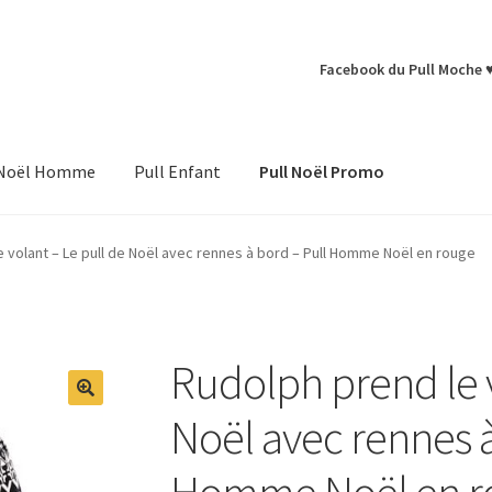
Facebook du Pull Moche 
 Noël Homme
Pull Enfant
Pull Noël Promo
 volant – Le pull de Noël avec rennes à bord – Pull Homme Noël en rouge
Rudolph prend le v
Noël avec rennes à
Homme Noël en r