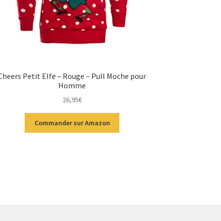
Cheers Petit Elfe – Rouge – Pull Moche pour
Homme
26,95
€
Commander sur Amazon