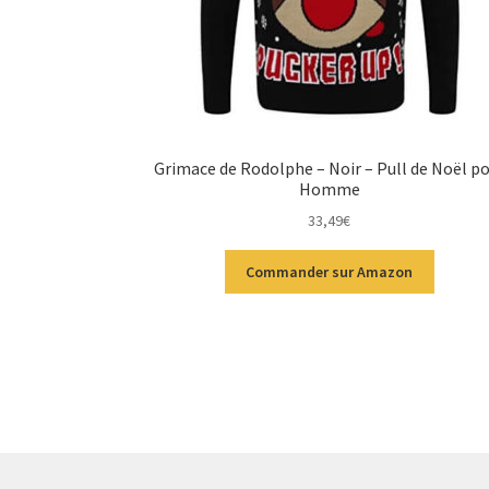
Grimace de Rodolphe – Noir – Pull de Noël p
Homme
33,49
€
Commander sur Amazon