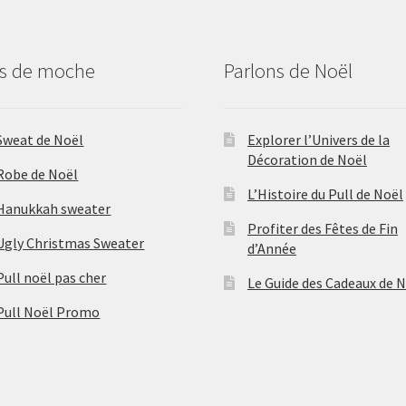
us de moche
Parlons de Noël
Sweat de Noël
Explorer l’Univers de la
Décoration de Noël
Robe de Noël
L’Histoire du Pull de Noël
Hanukkah sweater
Profiter des Fêtes de Fin
Ugly Christmas Sweater
d’Année
Pull noël pas cher
Le Guide des Cadeaux de 
Pull Noël Promo