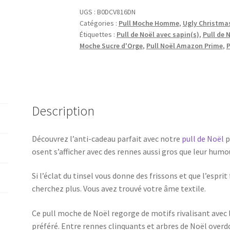
UGS :
B0DCV816DN
Catégories :
Pull Moche Homme
,
Ugly Christma
Étiquettes :
Pull de Noël avec sapin(s)
,
Pull de 
Moche Sucre d'Orge
,
Pull Noël Amazon Prime
,
P
Description
Découvrez l’anti-cadeau parfait avec notre
pull de Noël
p
osent s’afficher avec des rennes aussi gros que leur humo
Si l’éclat du tinsel vous donne des frissons et que l’espr
cherchez plus. Vous avez trouvé votre âme textile.
Ce pull moche de Noël regorge de motifs rivalisant avec 
préféré. Entre rennes clinquants et arbres de Noël overd