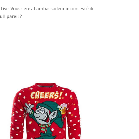
estive. Vous serez l’ambassadeur incontesté de
ll pareil ?