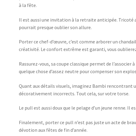
à la fête.
Il est aussi une invitation à la retraite anticipée. Tricoté
pourrait presque oublier son allure.
Porter ce chef-d’œuvre, c’est comme arborer un chandail 
créativité. Le confort extrême est garanti, vous oubliere
Rassurez-vous, sa coupe classique permet de l’associer à
quelque chose d’assez neutre pour compenser son explosio
Quant aux détails visuels, imaginez Bambi rencontrant u
décorativement incorrects. Tout cela, sur votre torse.
Le pull est aussi doux que le pelage d’un jeune renne. Il e
Finalement, porter ce pull n’est pas juste un acte de bra
dévotion aux fêtes de fin d’année.