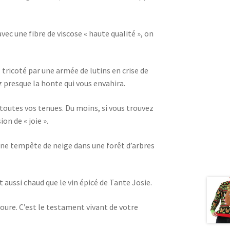
 avec une fibre de viscose « haute qualité », on
tricoté par une armée de lutins en crise de
z presque la honte qui vous envahira.
 toutes vos tenues. Du moins, si vous trouvez
n de « joie ».
ne tempête de neige dans une forêt d’arbres
st aussi chaud que le vin épicé de Tante Josie.
voure. C’est le testament vivant de votre