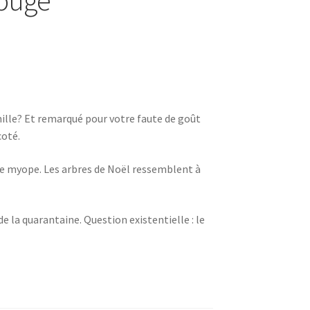
mille? Et remarqué pour votre faute de goût
coté.
te myope. Les arbres de Noël ressemblent à
de la quarantaine. Question existentielle : le