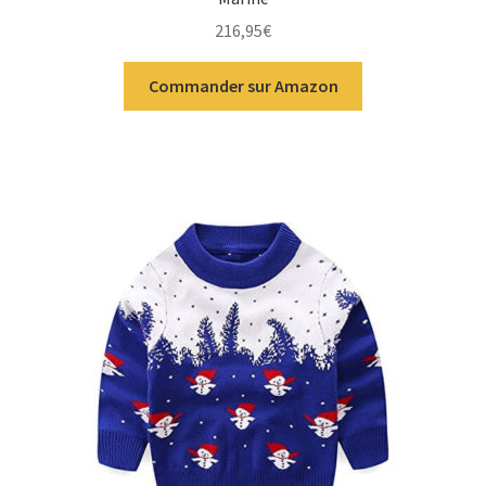
216,95
€
Commander sur Amazon