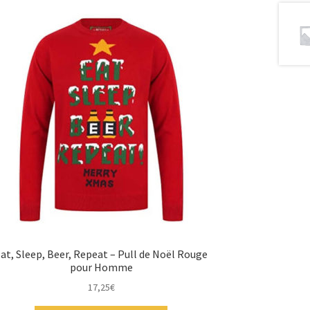
at, Sleep, Beer, Repeat – Pull de Noël Rouge
pour Homme
17,25
€