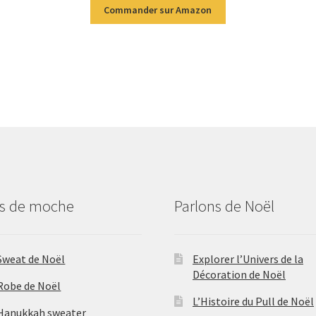
Commander sur Amazon
us de moche
Parlons de Noël
Sweat de Noël
Explorer l’Univers de la
Décoration de Noël
Robe de Noël
L’Histoire du Pull de Noël
Hanukkah sweater