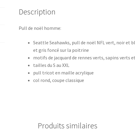
Description
Pull de noël homme:
Seattle Seahawks
, pull de noël NFL vert, noir et
et gris foncé sur la poitrine
motifs de jacquard de rennes verts, sapins verts e
tailles du S au XXL
pull tricot en maille acrylique
col rond, coupe classique
Produits similaires