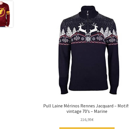
Pull Laine Mérinos Rennes Jacquard – Motif
vintage 70’s – Marine
216,95
€