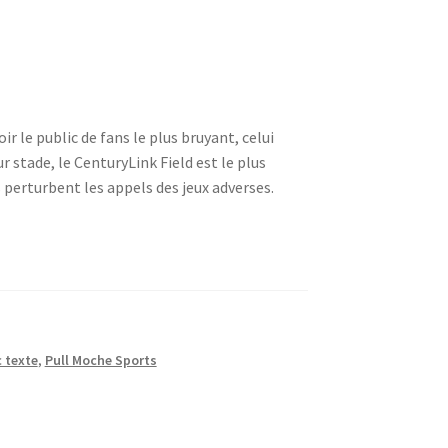
 le public de fans le plus bruyant, celui
 stade, le CenturyLink Field est le plus
s perturbent les appels des jeux adverses.
 texte
,
Pull Moche Sports