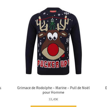
s
Grimace de Rodolphe – Marine – Pull de Noël
E
pour Homme
33,49
€