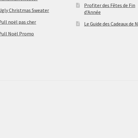
Profiter des Fêtes de Fin
Ugly Christmas Sweater
d’Année
Pull noël pas cher
Le Guide des Cadeaux de 
Pull Noël Promo