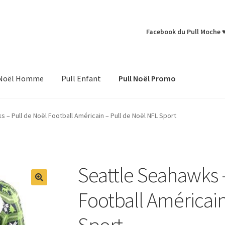
Facebook du Pull Moche 
 Noël Homme
Pull Enfant
Pull Noël Promo
 – Pull de Noël Football Américain – Pull de Noël NFL Sport
Seattle Seahawks 
Football Américain
Sport