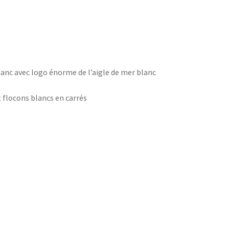
 blanc avec logo énorme de l’aigle de mer blanc
t flocons blancs en carrés