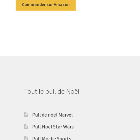
Commander sur Amazon
Tout le pull de Noël
Pull de noël Marvel
Pull Noël Star Wars
Pull Moche Sports