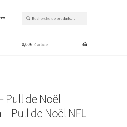
Recherche
Recherche
♥♥♥
pour :
0,00
€
0 article
– Pull de Noël
 – Pull de Noël NFL