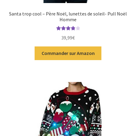
Santa trop cool – Père Noël, lunettes de soleil- Pull Noël
Homme
Note
4.00
39,99
€
sur 5
Commander sur Amazon