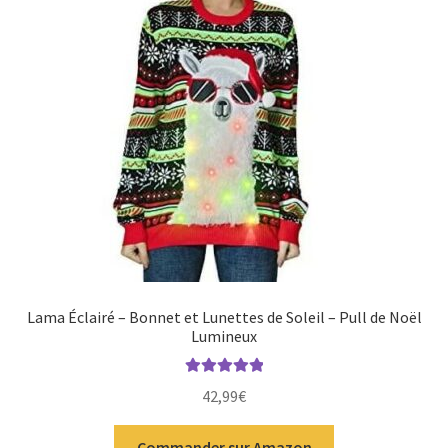
Lama Éclairé – Bonnet et Lunettes de Soleil – Pull de Noël
Lumineux
Note
5.00
sur
42,99
€
5
Commander sur Amazon