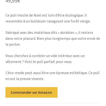
49,95
€
Ce pull moche de Noël est loin d’être écologique. Il
ressemble à un bulldozer ravageant une forêt vierge.
Fabriqué avec des matériaux dits « durables », il restera
dans votre placard. Bien plus longtemps que votre envie de
le porter.
Vous cherchez à combler un vide intérieur avec un
vêtement ? Voici le pull parfait pour vous.
L’éco-mode peut aussi être une épreuve esthétique. Ce pull
en est la preuve vivante.
Commander sur Amazon