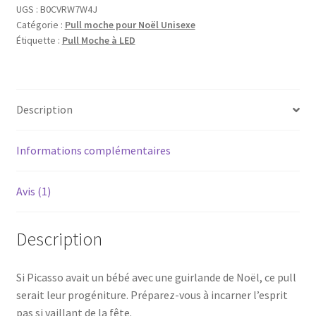
UGS :
B0CVRW7W4J
Catégorie :
Pull moche pour Noël Unisexe
Étiquette :
Pull Moche à LED
Description
Informations complémentaires
Avis (1)
Description
Si Picasso avait un bébé avec une guirlande de Noël, ce pull
serait leur progéniture. Préparez-vous à incarner l’esprit
pas si vaillant de la fête.