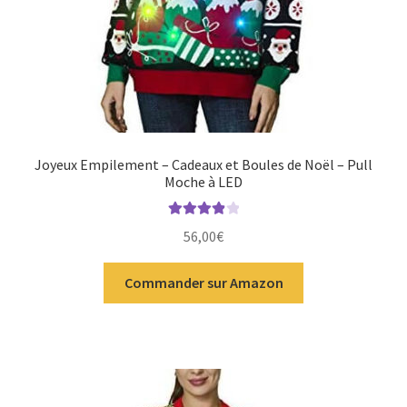
Joyeux Empilement – Cadeaux et Boules de Noël – Pull
Moche à LED
Note
4.00
56,00
€
sur 5
Commander sur Amazon