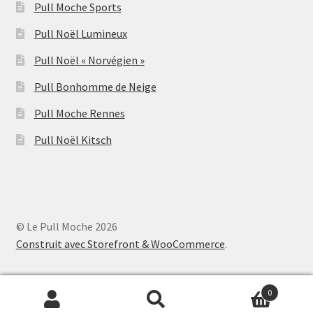
Pull Moche Sports
Pull Noël Lumineux
Pull Noël « Norvégien »
Pull Bonhomme de Neige
Pull Moche Rennes
Pull Noël Kitsch
© Le Pull Moche 2026
Construit avec Storefront & WooCommerce
.
0
Recherche
Recherche