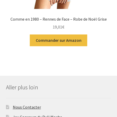
Comme en 1980 – Rennes de Face – Robe de Noël Grise
19,01
€
Commander sur Amazon
Aller plus loin
Nous Contacter
Jeu Concours du Pull Moche