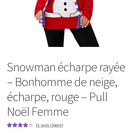
Snowman écharpe rayée
– Bonhomme de neige,
écharpe, rouge – Pull
Noël Femme
(
1
avis client)
Noté
1
4.00