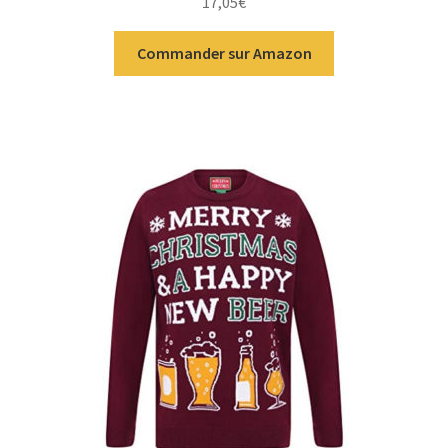
17,05
€
Commander sur Amazon