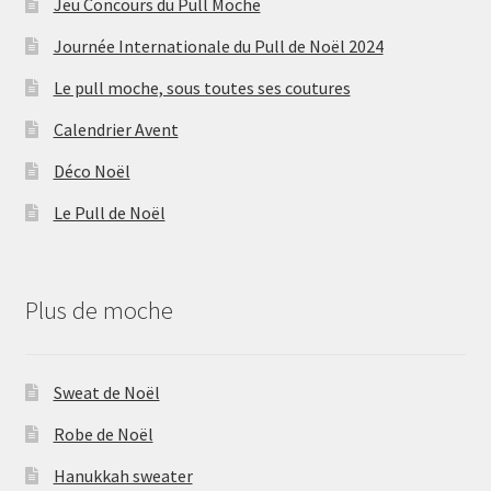
Jeu Concours du Pull Moche
Journée Internationale du Pull de Noël 2024
Le pull moche, sous toutes ses coutures
Calendrier Avent
Déco Noël
Le Pull de Noël
Plus de moche
Sweat de Noël
Robe de Noël
Hanukkah sweater