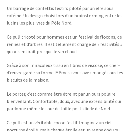
Un barrage de confettis festifs piloté par un elfe sous
caféine. Un design choisi lors d’un brainstorming entre les
lutins les plus ivres du Pôle Nord.
Ce pull tricoté pour hommes est un festival de flocons, de
rennes et d’arbres. Il est tellement chargé de « festivités »
qu’on sentirait presque le vin chaud.
Grâce à son miraculeux tissu en fibres de viscose, ce chef-
d’œuvre garde sa forme. Même si vous avez mangé tous les
biscuits de la maison.
Le porter, c’est comme être étreint par un ours polaire
bienveillant. Confortable, doux, avec une extensibilité qui
pardonne même le tour de taille post-dinde de Noël.
Ce pull est un véritable cocon festif. Imaginez un ciel
nocturne étoilé, mais chaque étoile est un renne dodu ou