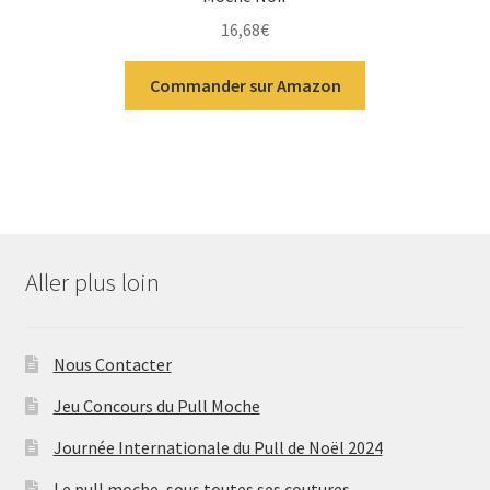
16,68
€
Commander sur Amazon
Aller plus loin
Nous Contacter
Jeu Concours du Pull Moche
Journée Internationale du Pull de Noël 2024
Le pull moche, sous toutes ses coutures