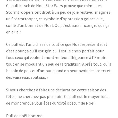
Ce pull kitsch de Noël Star Wars prouve que même les
Stormtroopers ont droit à un peu de joie festive. Imaginez
un Stormtrooper, ce symbole d’oppression galactique,
coiffé d’un bonnet de Noël. Oui, c’est aussi incongru que ça
en a l’air.
Ce pull est l’antithèse de tout ce que Noël représente, et
c’est pour ça qu’il est génial. Il est le choix parfait pour
tous ceux qui veulent montrer leur allégeance à l’Empire
tout en se moquant un peu de la tradition. Après tout, qui a
besoin de paix et d’amour quand on peut avoir des lasers et
des vaisseaux spatiaux ?
Si vous cherchez à faire une déclaration cette saison des
fêtes, ne cherchez pas plus loin. Ce pull est le moyen idéal
de montrer que vous êtes du ‘côté obscur’ de Noël.
Pull de noël homme: