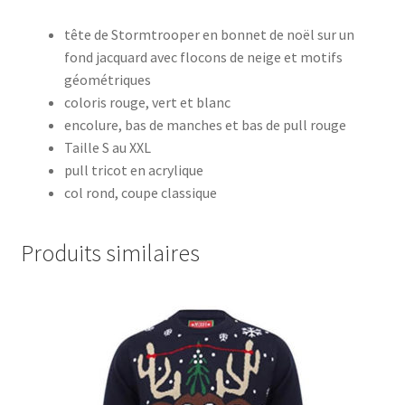
tête de Stormtrooper en bonnet de noël sur un
fond jacquard avec flocons de neige et motifs
géométriques
coloris rouge, vert et blanc
encolure, bas de manches et bas de pull rouge
Taille S au XXL
pull tricot en acrylique
col rond, coupe classique
Produits similaires