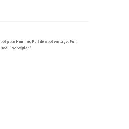
 Noël pour Homme
,
Pull de noël vintage
,
Pull
 Noël "Norvégien"