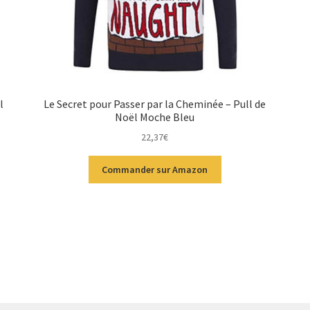
l
Le Secret pour Passer par la Cheminée – Pull de
Noël Moche Bleu
22,37
€
Commander sur Amazon