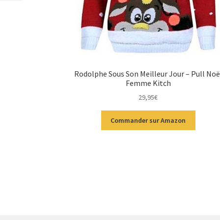
Rodolphe Sous Son Meilleur Jour – Pull Noë
Femme Kitch
29,95
€
Commander sur Amazon