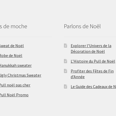
us de moche
Parlons de Noël
Sweat de Noël
Explorer l’Univers de la
Décoration de Noël
Robe de Noël
L’Histoire du Pull de Noël
Hanukkah sweater
Profiter des Fêtes de Fin
Ugly Christmas Sweater
d’Année
Pull noël pas cher
Le Guide des Cadeaux de 
Pull Noël Promo