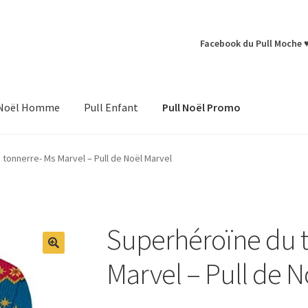
Facebook du Pull Moche 
 Noël Homme
Pull Enfant
Pull Noël Promo
tonnerre- Ms Marvel – Pull de Noël Marvel
Superhéroïne du 
Marvel – Pull de N