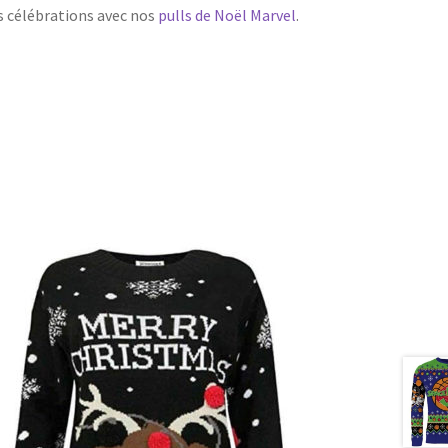
os célébrations avec nos
pulls de Noël Marvel
.