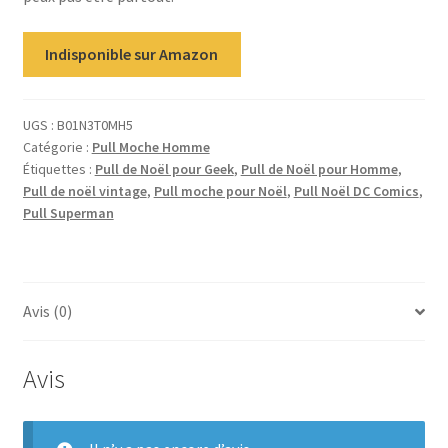
Indisponible sur Amazon
UGS :
B01N3T0MH5
Catégorie :
Pull Moche Homme
Étiquettes :
Pull de Noël pour Geek
,
Pull de Noël pour Homme
,
Pull de noël vintage
,
Pull moche pour Noël
,
Pull Noël DC Comics
,
Pull Superman
Avis (0)
Avis