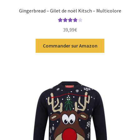
Gingerbread – Gilet de noël Kitsch – Multicolore
Note
4.00
39,99
€
sur 5
Commander sur Amazon