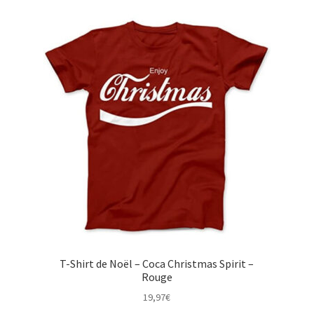
T-Shirt de Noël – Coca Christmas Spirit –
Rouge
19,97
€