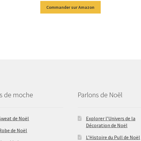
Commander sur Amazon
us de moche
Parlons de Noël
Sweat de Noël
Explorer l’Univers de la
Décoration de Noël
Robe de Noël
L’Histoire du Pull de Noël