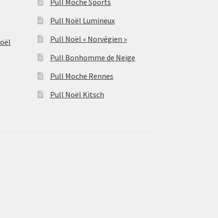
Pull Moche Sports
Pull Noël Lumineux
Pull Noël « Norvégien »
Noël
Pull Bonhomme de Neige
Pull Moche Rennes
Pull Noël Kitsch