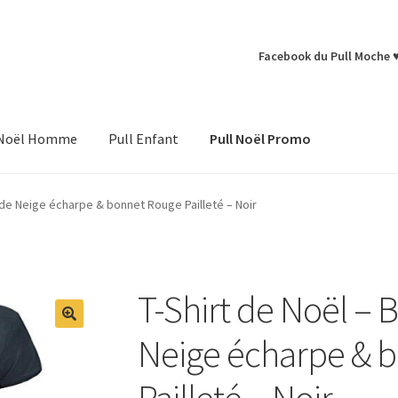
Facebook du Pull Moche 
 Noël Homme
Pull Enfant
Pull Noël Promo
de Neige écharpe & bonnet Rouge Pailleté – Noir
T-Shirt de Noël 
Neige écharpe & 
Pailleté – Noir