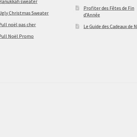
Hanukkah sweater
Profiter des Fêtes de Fin
Ugly Christmas Sweater
d’Année
Pull noël pas cher
Le Guide des Cadeaux de 
Pull Noël Promo