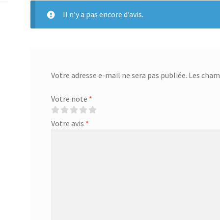
Il n’y a pas encore d’avis.
Votre adresse e-mail ne sera pas publiée.
Les champ
Votre note
*
Votre avis
*