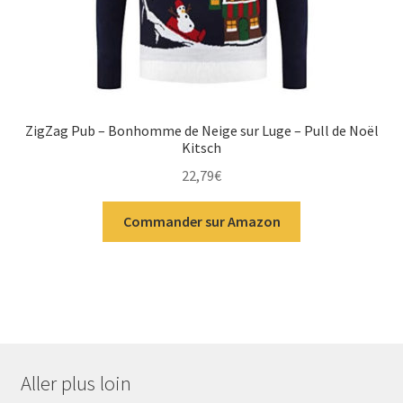
ZigZag Pub – Bonhomme de Neige sur Luge – Pull de Noël
Kitsch
22,79
€
Commander sur Amazon
Aller plus loin