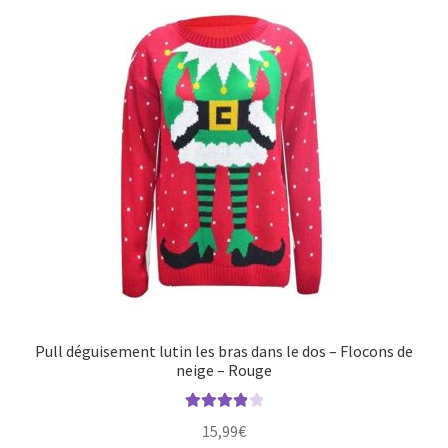
Pull déguisement lutin les bras dans le dos – Flocons de
neige – Rouge
Note
4.00
15,99
€
sur 5