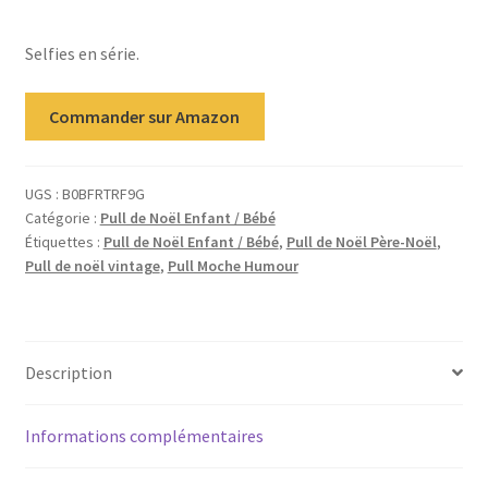
client
Selfies en série.
Commander sur Amazon
UGS :
B0BFRTRF9G
Catégorie :
Pull de Noël Enfant / Bébé
Étiquettes :
Pull de Noël Enfant / Bébé
,
Pull de Noël Père-Noël
,
Pull de noël vintage
,
Pull Moche Humour
Description
Informations complémentaires