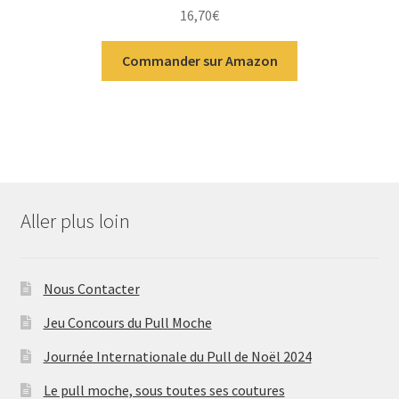
Note
4.00
16,70
€
sur 5
Commander sur Amazon
Aller plus loin
Nous Contacter
Jeu Concours du Pull Moche
Journée Internationale du Pull de Noël 2024
Le pull moche, sous toutes ses coutures