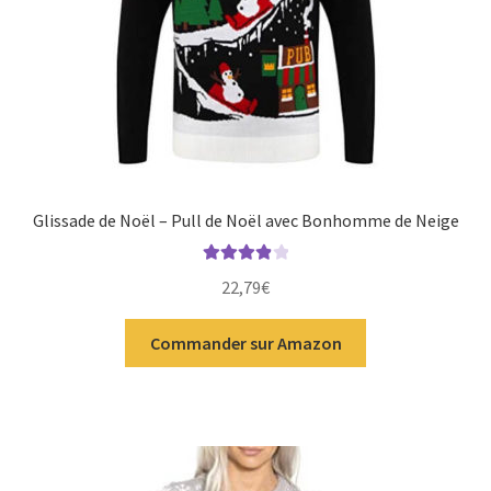
Glissade de Noël – Pull de Noël avec Bonhomme de Neige
Note
4.00
22,79
€
sur 5
Commander sur Amazon