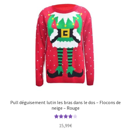
Pull déguisement lutin les bras dans le dos – Flocons de
neige – Rouge
Note
4.00
15,99
€
sur 5