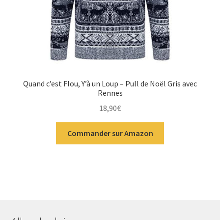
Quand c’est Flou, Y’à un Loup – Pull de Noël Gris avec
Rennes
18,90
€
Commander sur Amazon