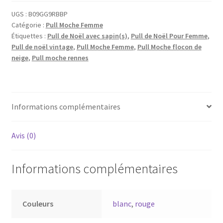
UGS :
B09GG9RBBP
Catégorie :
Pull Moche Femme
Étiquettes :
Pull de Noël avec sapin(s)
,
Pull de Noël Pour Femme
,
Pull de noël vintage
,
Pull Moche Femme
,
Pull Moche flocon de
neige
,
Pull moche rennes
Informations complémentaires
Avis (0)
Informations complémentaires
Couleurs
blanc
,
rouge