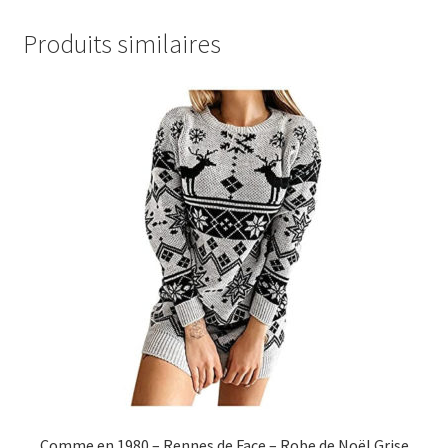
Produits similaires
Comme en 1980 – Rennes de Face – Robe de Noël Grise