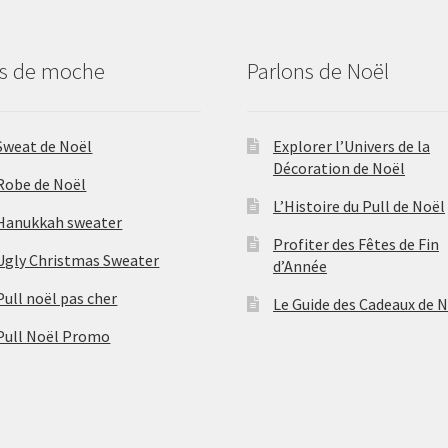
us de moche
Parlons de Noël
Sweat de Noël
Explorer l’Univers de la
Décoration de Noël
Robe de Noël
L’Histoire du Pull de Noël
Hanukkah sweater
Profiter des Fêtes de Fin
Ugly Christmas Sweater
d’Année
Pull noël pas cher
Le Guide des Cadeaux de 
Pull Noël Promo