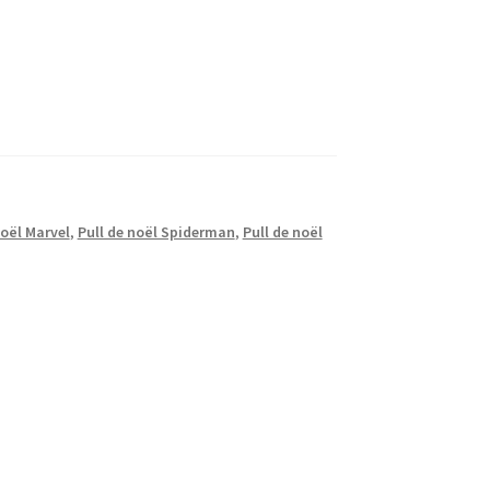
noël Marvel
,
Pull de noël Spiderman
,
Pull de noël