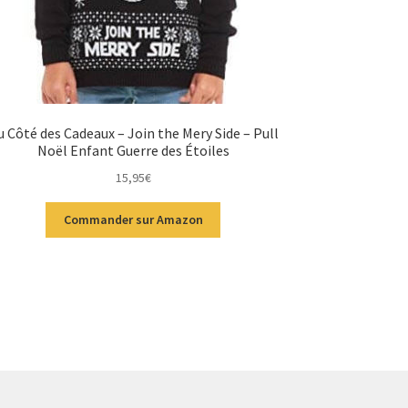
u Côté des Cadeaux – Join the Mery Side – Pull
Noël Enfant Guerre des Étoiles
15,95
€
Commander sur Amazon