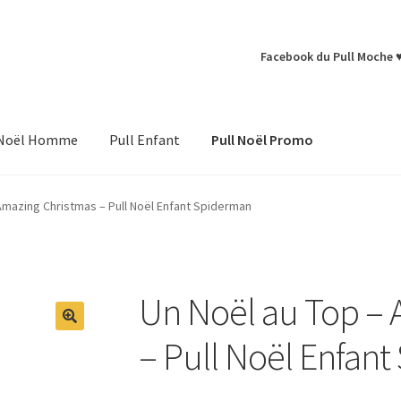
Facebook du Pull Moche 
 Noël Homme
Pull Enfant
Pull Noël Promo
Amazing Christmas – Pull Noël Enfant Spiderman
Un Noël au Top – 
– Pull Noël Enfan