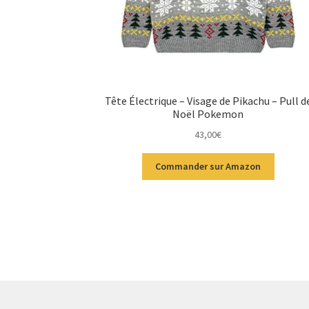
Tête Électrique – Visage de Pikachu – Pull d
Noël Pokemon
43,00
€
Commander sur Amazon