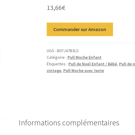
13,66
€
Commander sur Amazon
UGS :
B07J47B3LS
Catégorie :
Pull Moche Enfant
Étiquettes :
Pull de Noël Enfant / Bébé
,
Pull de 
vintage
,
Pull Moche avec texte
Informations complémentaires