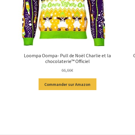
Loompa Oompa- Pull de Noël Charlie et la
chocolaterie™ Officiel
66,66
€
Commander sur Amazon