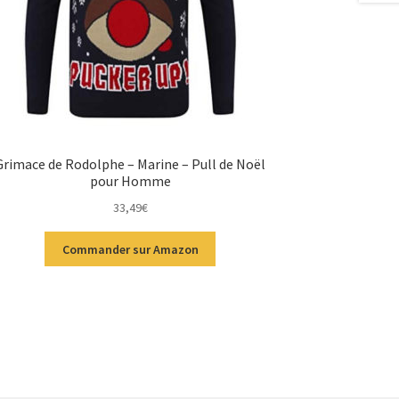
Grimace de Rodolphe – Marine – Pull de Noël
pour Homme
33,49
€
Commander sur Amazon