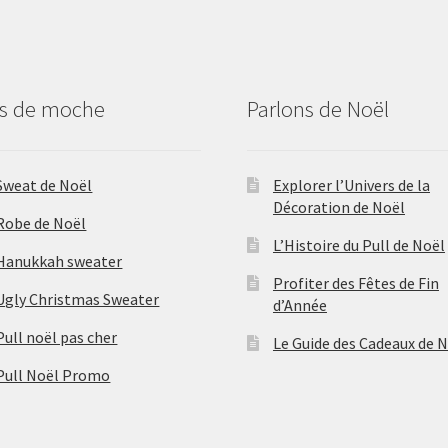
us de moche
Parlons de Noël
Sweat de Noël
Explorer l’Univers de la
Décoration de Noël
Robe de Noël
L’Histoire du Pull de Noël
Hanukkah sweater
Profiter des Fêtes de Fin
Ugly Christmas Sweater
d’Année
Pull noël pas cher
Le Guide des Cadeaux de 
Pull Noël Promo