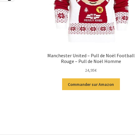
Manchester United – Pull de Noël Football
Rouge – Pull de Noël Homme
24,95
€
Commander sur Amazon