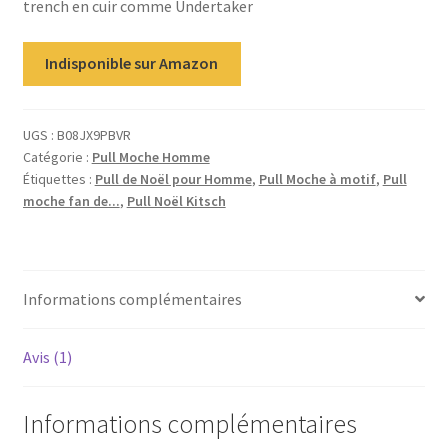
trench en cuir comme Undertaker
client
Indisponible sur Amazon
UGS :
B08JX9PBVR
Catégorie :
Pull Moche Homme
Étiquettes :
Pull de Noël pour Homme
,
Pull Moche à motif
,
Pull
moche fan de...
,
Pull Noël Kitsch
Informations complémentaires
Avis (1)
Informations complémentaires