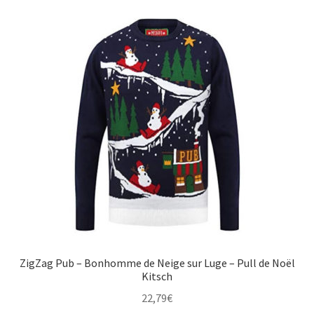
ZigZag Pub – Bonhomme de Neige sur Luge – Pull de Noël
Kitsch
22,79
€