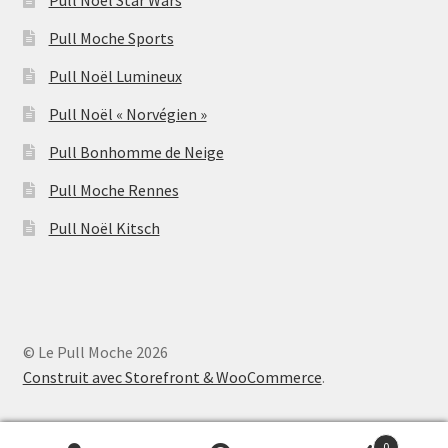
Pull Noël Star Wars
Pull Moche Sports
Pull Noël Lumineux
Pull Noël « Norvégien »
Pull Bonhomme de Neige
Pull Moche Rennes
Pull Noël Kitsch
© Le Pull Moche 2026
Construit avec Storefront & WooCommerce
.
0