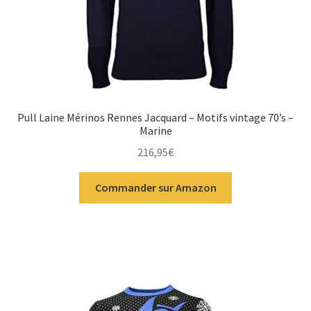
Pull Laine Mérinos Rennes Jacquard – Motifs vintage 70’s –
Marine
216,95
€
Commander sur Amazon