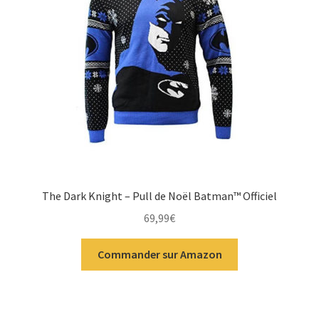
The Dark Knight – Pull de Noël Batman™ Officiel
69,99
€
Commander sur Amazon