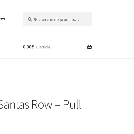
Recherche
Recherche
♥♥♥
pour :
0,00
€
0 article
Santas Row – Pull