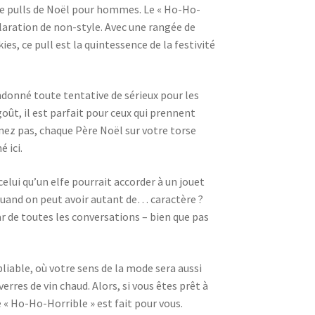
 de pulls de Noël pour hommes. Le « Ho-Ho-
claration de non-style. Avec une rangée de
es, ce pull est la quintessence de la festivité
donné toute tentative de sérieux pour les
oût, il est parfait pour ceux qui prennent
enez pas, chaque Père Noël sur votre torse
 ici.
elui qu’un elfe pourrait accorder à un jouet
é quand on peut avoir autant de… caractère ?
r de toutes les conversations – bien que pas
bliable, où votre sens de la mode sera aussi
erres de vin chaud. Alors, si vous êtes prêt à
 « Ho-Ho-Horrible » est fait pour vous.