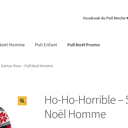
Facebook du Pull Moche 
 Noël Homme
Pull Enfant
Pull Noël Promo
– Santas Row – Pull Noël Homme
Ho-Ho-Horrible – 
Noël Homme