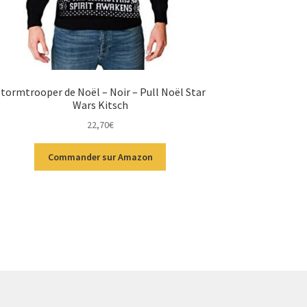
tormtrooper de Noël – Noir – Pull Noël Star
Wars Kitsch
22,70
€
Commander sur Amazon