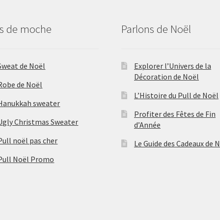
us de moche
Parlons de Noël
Sweat de Noël
Explorer l’Univers de la
Décoration de Noël
Robe de Noël
L’Histoire du Pull de Noël
Hanukkah sweater
Profiter des Fêtes de Fin
Ugly Christmas Sweater
d’Année
Pull noël pas cher
Le Guide des Cadeaux de 
Pull Noël Promo