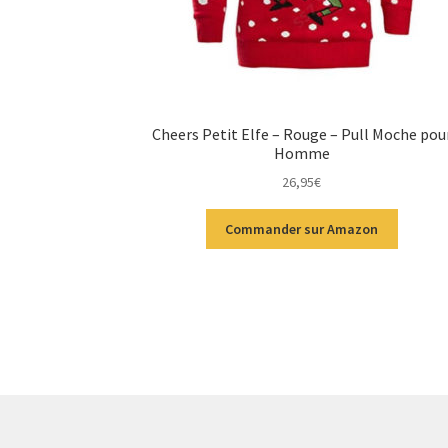
Cheers Petit Elfe – Rouge – Pull Moche pou
Homme
26,95
€
Commander sur Amazon