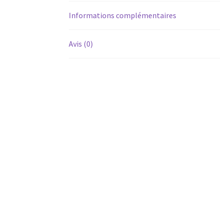
Informations complémentaires
Avis (0)