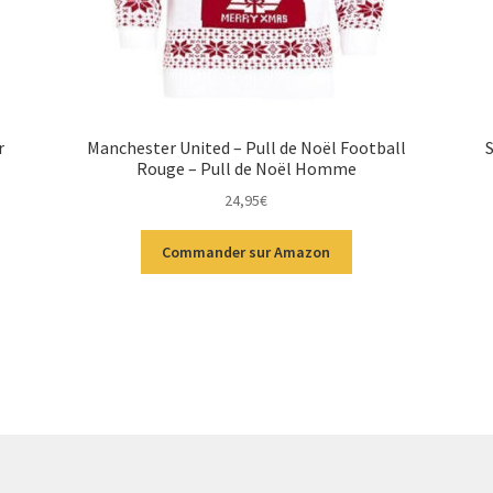
r
Manchester United – Pull de Noël Football
S
Rouge – Pull de Noël Homme
24,95
€
Commander sur Amazon