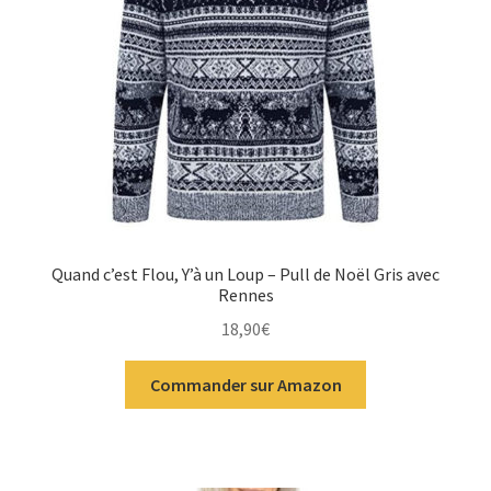
Quand c’est Flou, Y’à un Loup – Pull de Noël Gris avec
Rennes
18,90
€
Commander sur Amazon