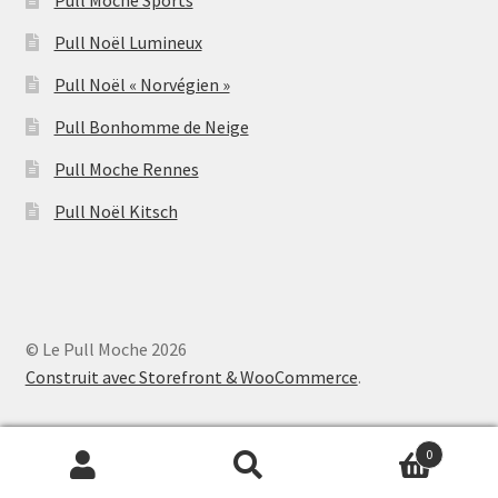
Pull Noël Lumineux
Pull Noël « Norvégien »
Pull Bonhomme de Neige
Pull Moche Rennes
Pull Noël Kitsch
© Le Pull Moche 2026
Construit avec Storefront & WooCommerce
.
0
Recherche
Recherche