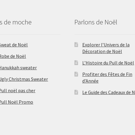
us de moche
Parlons de Noël
Sweat de Noël
Explorer l’Univers de la
Décoration de Noël
Robe de Noël
L’Histoire du Pull de Noël
Hanukkah sweater
Profiter des Fêtes de Fin
Ugly Christmas Sweater
d’Année
Pull noël pas cher
Le Guide des Cadeaux de 
Pull Noël Promo