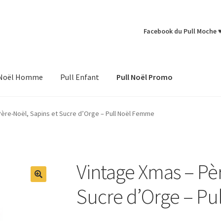
Facebook du Pull Moche 
 Noël Homme
Pull Enfant
Pull Noël Promo
Père-Noël, Sapins et Sucre d’Orge – Pull Noël Femme
Vintage Xmas – Pèr
Sucre d’Orge – P