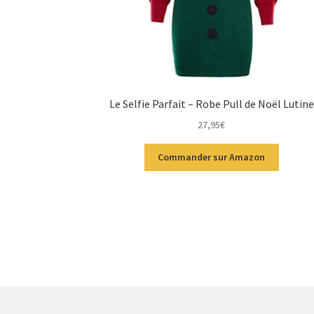
Le Selfie Parfait – Robe Pull de Noël Lutine
27,95
€
Commander sur Amazon