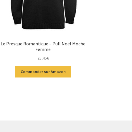
Le Presque Romantique – Pull Noël Moche
Femme
28,45
€
Commander sur Amazon