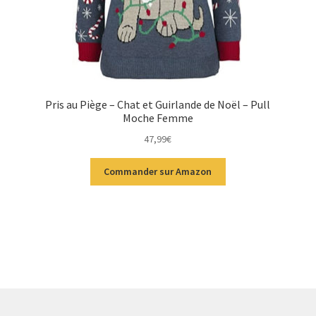
Pris au Piège – Chat et Guirlande de Noël – Pull
Moche Femme
47,99
€
Commander sur Amazon