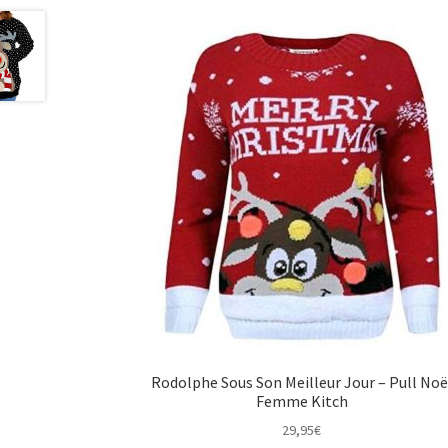
Rodolphe Sous Son Meilleur Jour – Pull Noë
Femme Kitch
29,95
€