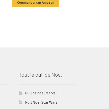
Commander sur Amazon
Tout le pull de Noël
Pull de noël Marvel
Pull Noël Star Wars