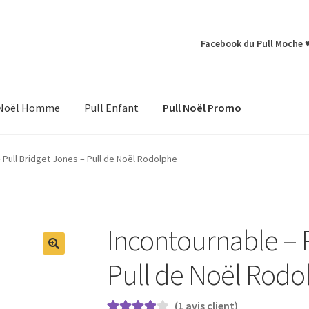
Facebook du Pull Moche 
 Noël Homme
Pull Enfant
Pull Noël Promo
 Pull Bridget Jones – Pull de Noël Rodolphe
Incontournable – P
Pull de Noël Rodo
(
1
avis client)