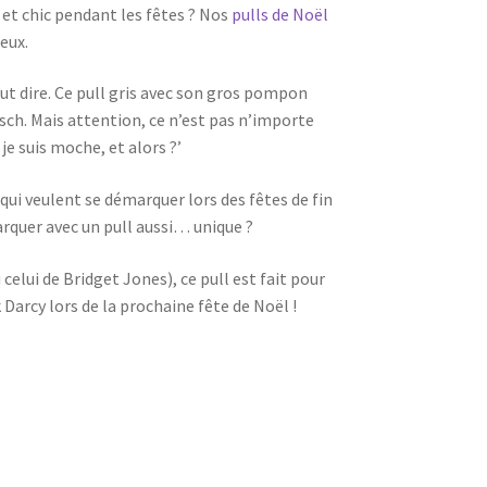
et chic pendant les fêtes ? Nos
pulls de Noël
eux.
peut dire. Ce pull gris avec son gros pompon
ch. Mais attention, ce n’est pas n’importe
 je suis moche, et alors ?’
 qui veulent se démarquer lors des fêtes de fin
arquer avec un pull aussi… unique ?
celui de Bridget Jones), ce pull est fait pour
 Darcy lors de la prochaine fête de Noël !