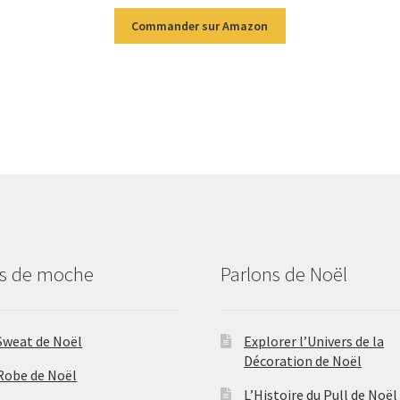
Commander sur Amazon
us de moche
Parlons de Noël
Sweat de Noël
Explorer l’Univers de la
Décoration de Noël
Robe de Noël
L’Histoire du Pull de Noël