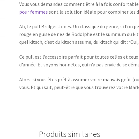
Vous vous demandez comment être à la fois confortable 
pour femmes
sont la solution idéale pour combiner les d
Ah, le pull Bridget Jones. Un classique du genre, si l’on 
rouge en guise de nez de Rodolphe est le summum du kits
quel kitsch, c’est du kitsch assumé, du kitsch qui dit : ‘Oui,
Ce pull est l’accessoire parfait pour toutes celles et ceux
d’année. Et soyons honnêtes, qui n’a pas envie de se dém
Alors, si vous êtes prêt à assumer votre mauvais goût (ou 
vous. Et qui sait, peut-être que vous trouverez votre Mark
Produits similaires