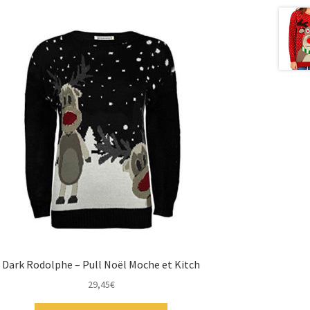
Dark Rodolphe – Pull Noël Moche et Kitch
29,45
€