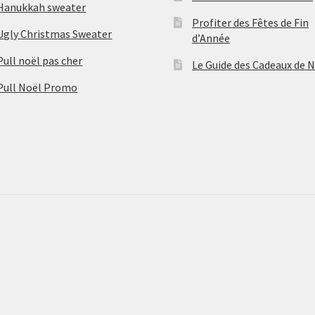
Hanukkah sweater
Profiter des Fêtes de Fin
Ugly Christmas Sweater
d’Année
Pull noël pas cher
Le Guide des Cadeaux de 
Pull Noël Promo