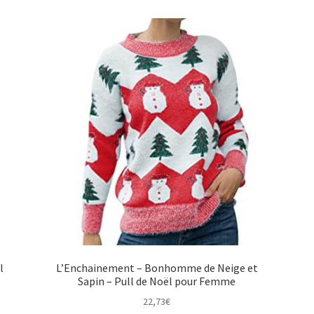
l
L’Enchainement – Bonhomme de Neige et
Sapin – Pull de Noël pour Femme
22,73
€