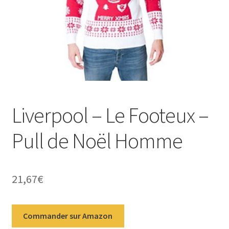
Liverpool – Le Footeux –
Pull de Noël Homme
21,67
€
Commander sur Amazon