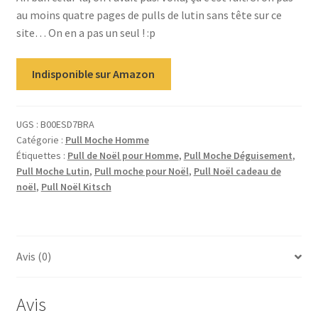
au moins quatre pages de pulls de lutin sans tête sur ce
site… On en a pas un seul ! :p
Indisponible sur Amazon
UGS :
B00ESD7BRA
Catégorie :
Pull Moche Homme
Étiquettes :
Pull de Noël pour Homme
,
Pull Moche Déguisement
,
Pull Moche Lutin
,
Pull moche pour Noël
,
Pull Noël cadeau de
noël
,
Pull Noël Kitsch
Avis (0)
Avis