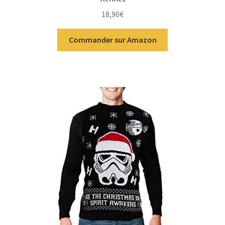
18,90
€
Commander sur Amazon