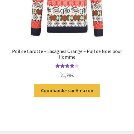
Poil de Carotte – Lasagnes Orange – Pull de Noël pour
Homme
Note
4.00
21,99
€
sur 5
Commander sur Amazon