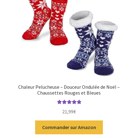
Chaleur Pelucheuse – Douceur Ondulée de Noël –
Chaussettes Rouges et Bleues
Note
5.00
sur
21,99
€
5
Commander sur Amazon