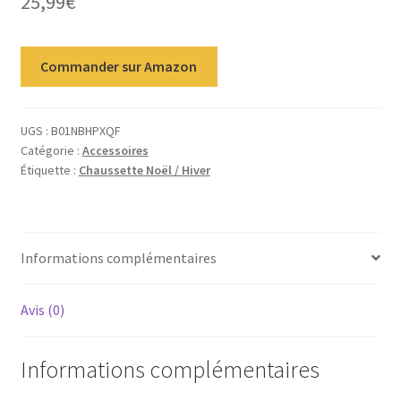
25,99
€
Commander sur Amazon
UGS :
B01NBHPXQF
Catégorie :
Accessoires
Étiquette :
Chaussette Noël / Hiver
Informations complémentaires
Avis (0)
Informations complémentaires