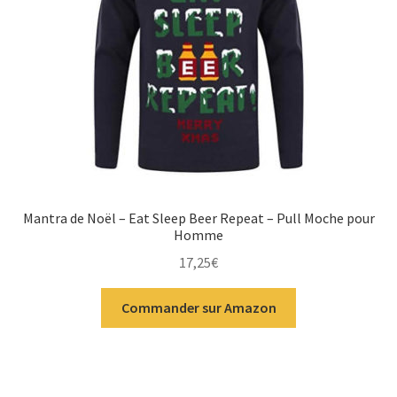
Mantra de Noël – Eat Sleep Beer Repeat – Pull Moche pour
Homme
17,25
€
Commander sur Amazon