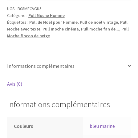
UGS :
B08MFCVGK5
Catégorie :
Pull Moche Homme
Étiquettes :
Pull de Noël pour Homme
,
Pull de noël vintage
,
Pull
Moche avec texte
,
Pull moche cinéma
,
Pull moche fan de...
,
Pull
Moche flocon de neige
Informations complémentaires
Avis (0)
Informations complémentaires
Couleurs
bleu marine