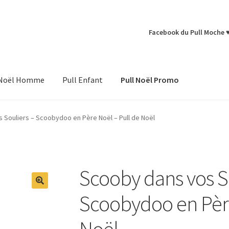
Facebook du Pull Moche 
 Noël Homme
Pull Enfant
Pull Noël Promo
 Souliers – Scoobydoo en Père Noël – Pull de Noël
Scooby dans vos S
Scoobydoo en Père
Noël