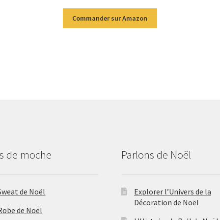
Commander sur Amazon
us de moche
Parlons de Noël
Sweat de Noël
Explorer l’Univers de la
Décoration de Noël
Robe de Noël