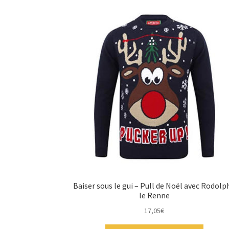
Baiser sous le gui – Pull de Noël avec Rodolp
le Renne
17,05
€