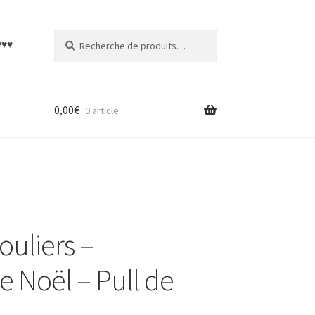
Recherche
Recherche
♥♥♥
pour :
0,00
€
0 article
ouliers –
 Noël – Pull de