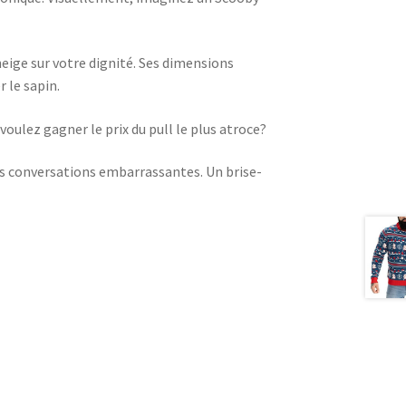
 neige sur votre dignité. Ses dimensions
 le sapin.
voulez gagner le prix du pull le plus atroce?
des conversations embarrassantes. Un brise-