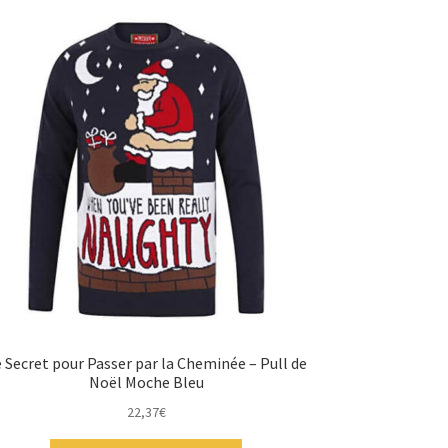
 Secret pour Passer par la Cheminée – Pull de
Noël Moche Bleu
22,37
€