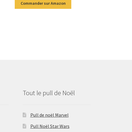
Commander sur Amazon
Tout le pull de Noël
Pull de noël Marvel
Pull Noël Star Wars