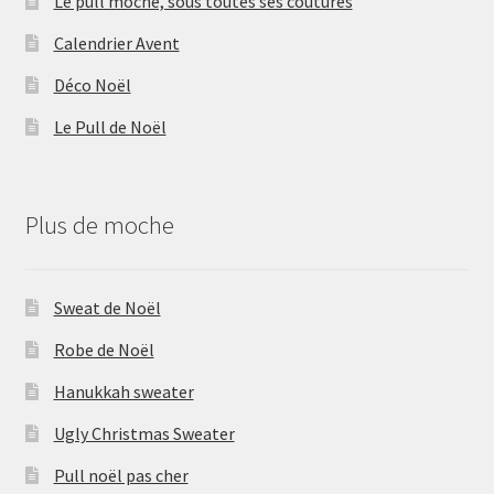
Le pull moche, sous toutes ses coutures
Calendrier Avent
Déco Noël
Le Pull de Noël
Plus de moche
Sweat de Noël
Robe de Noël
Hanukkah sweater
Ugly Christmas Sweater
Pull noël pas cher