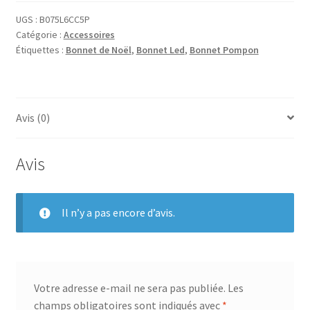
UGS :
B075L6CC5P
Catégorie :
Accessoires
Étiquettes :
Bonnet de Noël
,
Bonnet Led
,
Bonnet Pompon
Avis (0)
Avis
Il n’y a pas encore d’avis.
Votre adresse e-mail ne sera pas publiée.
Les
champs obligatoires sont indiqués avec
*