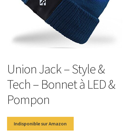
Union Jack – Style &
Tech – Bonnet à LED &
Pompon
Indisponible sur Amazon