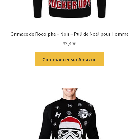
Grimace de Rodolphe – Noir – Pull de Noël pour Homme
33,49
€
Commander sur Amazon