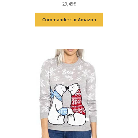
29,45
€
Commander sur Amazon