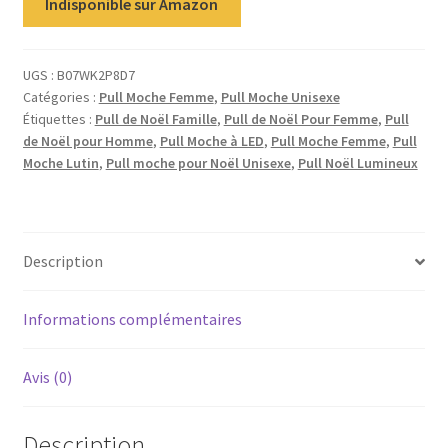
Indisponible sur Amazon
UGS :
B07WK2P8D7
Catégories :
Pull Moche Femme
,
Pull Moche Unisexe
Étiquettes :
Pull de Noël Famille
,
Pull de Noël Pour Femme
,
Pull
de Noël pour Homme
,
Pull Moche à LED
,
Pull Moche Femme
,
Pull
Moche Lutin
,
Pull moche pour Noël Unisexe
,
Pull Noël Lumineux
Description
Informations complémentaires
Avis (0)
Description