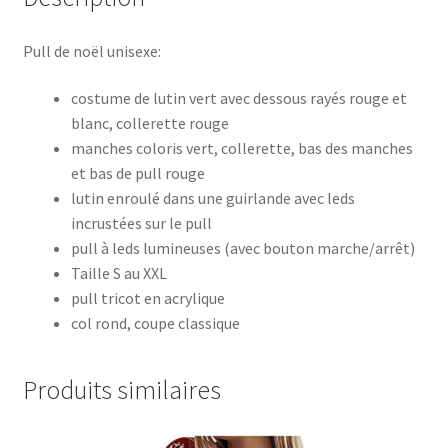
Pull de noël unisexe:
costume de lutin vert avec dessous rayés rouge et
blanc, collerette rouge
manches coloris vert, collerette, bas des manches
et bas de pull rouge
lutin enroulé dans une guirlande avec leds
incrustées sur le pull
pull à leds lumineuses (avec bouton marche/arrêt)
Taille S au XXL
pull tricot en acrylique
col rond, coupe classique
Produits similaires