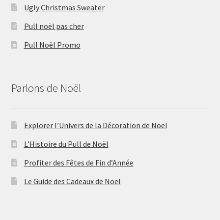
Ugly Christmas Sweater
Pull noël pas cher
Pull Noël Promo
Parlons de Noël
Explorer l’Univers de la Décoration de Noël
L’Histoire du Pull de Noël
Profiter des Fêtes de Fin d’Année
Le Guide des Cadeaux de Noël