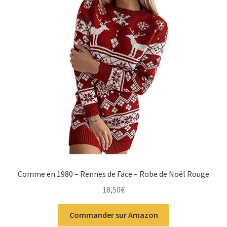
Comme en 1980 – Rennes de Face – Robe de Noël Rouge
18,50
€
Commander sur Amazon