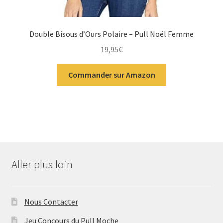
Double Bisous d’Ours Polaire – Pull Noël Femme
19,95
€
Commander sur Amazon
Aller plus loin
Nous Contacter
Jeu Concours du Pull Moche