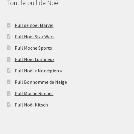
Tout le pull de Noël
Pull de noël Marvel
Pull Noël Star Wars
Pull Moche Sports
Pull Noël Lumineux
Pull Noël « Norvégien »
Pull Bonhomme de Neige
Pull Moche Rennes
Pull Noël Kitsch